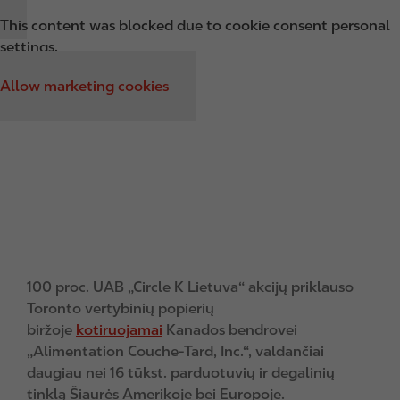
This content was blocked due to cookie consent personal
settings.
Allow marketing cookies
100 proc. UAB „Circle K Lietuva“ akcijų priklauso
Toronto vertybinių popierių
biržoje
kotiruojamai
Kanados bendrovei
„Alimentation Couche-Tard, Inc.“, valdančiai
daugiau nei 16 tūkst. parduotuvių ir degalinių
tinklą Šiaurės Amerikoje bei Europoje.