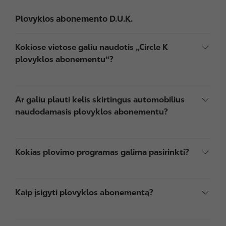
Plovyklos abonemento D.U.K.
Kokiose vietose galiu naudotis „Circle K
plovyklos abonementu“?
Ar galiu plauti kelis skirtingus automobilius
naudodamasis plovyklos abonementu?
Kokias plovimo programas galima pasirinkti?
Kaip įsigyti plovyklos abonementą?