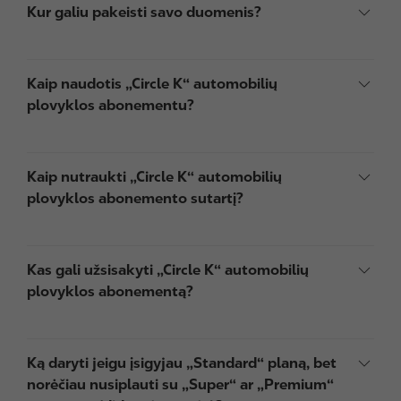
Kur galiu pakeisti savo duomenis?
Kaip naudotis „Circle K“ automobilių
plovyklos abonementu?
Kaip nutraukti „Circle K“ automobilių
plovyklos abonemento sutartį?
Kas gali užsisakyti „Circle K“ automobilių
plovyklos abonementą?
Ką daryti jeigu įsigyjau „Standard“ planą, bet
norėčiau nusiplauti su „Super“ ar „Premium“