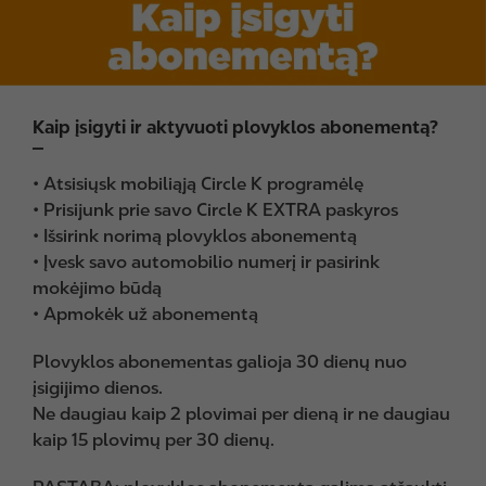
Kaip įsigyti ir aktyvuoti plovyklos abonementą?
• Atsisiųsk mobiliąją Circle K programėlę
• Prisijunk prie savo Circle K EXTRA paskyros
• Išsirink norimą plovyklos abonementą
• Įvesk savo automobilio numerį ir pasirink
mokėjimo būdą
• Apmokėk už abonementą
Plovyklos abonementas galioja 30 dienų nuo
įsigijimo dienos.
Ne daugiau kaip 2 plovimai per dieną ir ne daugiau
kaip 15 plovimų per 30 dienų.