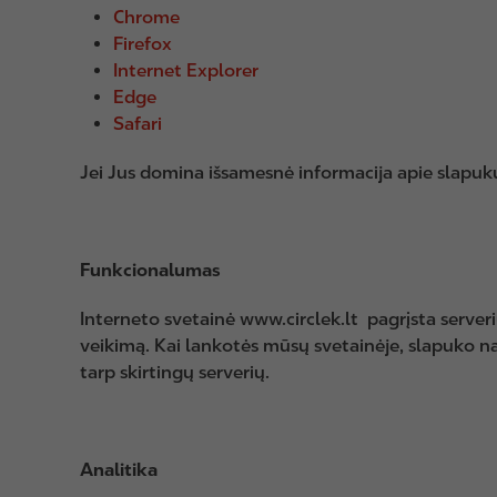
Chrome
Firefox
Internet Explorer
Edge
Safari
Jei Jus domina išsamesnė informacija apie slapuk
Funkcionalumas
Interneto svetainė www.circlek.lt pagrįsta serveri
veikimą. Kai lankotės mūsų svetainėje, slapuko naud
tarp skirtingų serverių.
Analitika