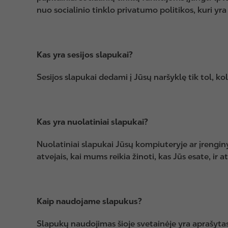
nuo socialinio tinklo privatumo politikos, kuri yra
Kas yra sesijos slapukai?
Sesijos slapukai dedami į Jūsų naršyklę tik tol, ko
Kas yra nuolatiniai slapukai?
Nuolatiniai slapukai Jūsų kompiuteryje ar įrenginy
atvejais, kai mums reikia žinoti, kas Jūs esate, i
Kaip naudojame slapukus?
Slapukų naudojimas šioje svetainėje yra aprašytas 