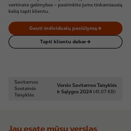
vertinate galimybes – pasirinkite jums tinkamiausią
kelią tapti klientu.
Gauti individualų pasiūlymą
Tapti klientu dabar
Savitarnos
Verslo Savitarnos Taisyklės
Svetainės
ir Sąlygos 2024
(41.07 KB)
Taisyklės
Jau esate mūsų verslas