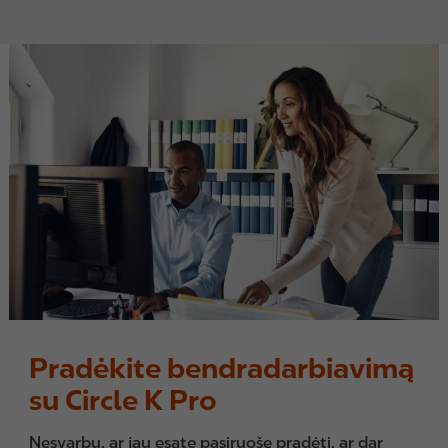
Pradėkite bendradarbiavimą
su Circle K Pro
Nesvarbu, ar jau esate pasiruošę pradėti, ar dar