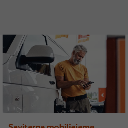
Savitarna mobiliajame