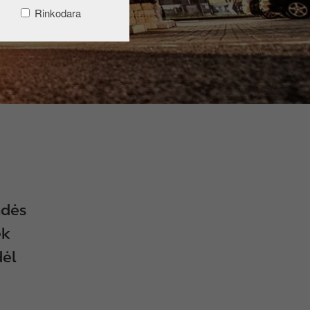
Rinkodara
adės
ek
dėl
į