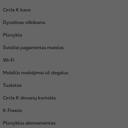
Circle K kava
Dyzelinas vilkikams
Plovykla
Šviežiai pagamintas maistas
Wi-Fi
Mobilūs mokėjimai už degalus
Tualetas
Circle K dovanų kortelės
K-Freeze
Plovyklos abonementas