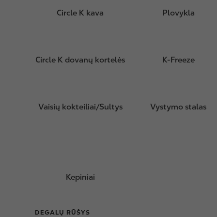
Circle K kava
Plovykla
Circle K dovanų kortelės
K-Freeze
Vaisių kokteiliai/Sultys
Vystymo stalas
Kepiniai
DEGALŲ RŪŠYS