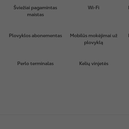
Šviežiai pagamintas
Wi-Fi
maistas
Plovyklos abonementas
Mobilūs mokėjimai už
plovyklą
Perlo terminalas
Kelių vinjetės