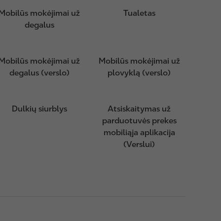
Mobilūs mokėjimai už
Tualetas
degalus
Mobilūs mokėjimai už
Mobilūs mokėjimai už
degalus (verslo)
plovyklą (verslo)
Dulkių siurblys
Atsiskaitymas už
parduotuvės prekes
mobiliąja aplikacija
(Verslui)