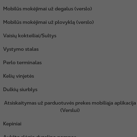
Mobilūs mokėjimai už degalus (verslo)
Mobilūs mokėjimai už plovyklą (verslo)
Vaisių kokteiliai/Sultys
Vystymo stalas
Perlo terminalas
Kelių vinjetės
Dulkių siurblys
Atsiskaitymas už parduotuvės prekes mobiliąja aplikacija
(Verslui)
Kepiniai