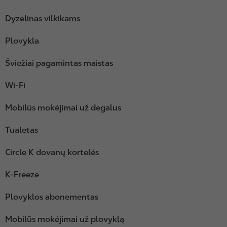
Dyzelinas vilkikams
Plovykla
Šviežiai pagamintas maistas
Wi-Fi
Mobilūs mokėjimai už degalus
Tualetas
Circle K dovanų kortelės
K-Freeze
Plovyklos abonementas
Mobilūs mokėjimai už plovyklą