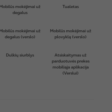
Mobilūs mokėjimai už
Tualetas
degalus
Mobilūs mokėjimai už
Mobilūs mokėjimai už
degalus (verslo)
plovyklą (verslo)
Dulkių siurblys
Atsiskaitymas už
parduotuvės prekes
mobiliąja aplikacija
(Verslui)