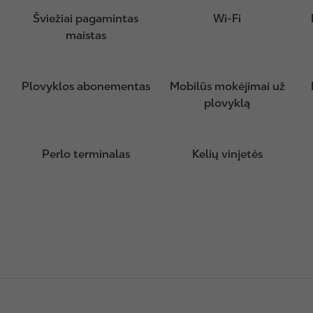
Šviežiai pagamintas
Wi-Fi
maistas
Plovyklos abonementas
Mobilūs mokėjimai už
plovyklą
Perlo terminalas
Kelių vinjetės