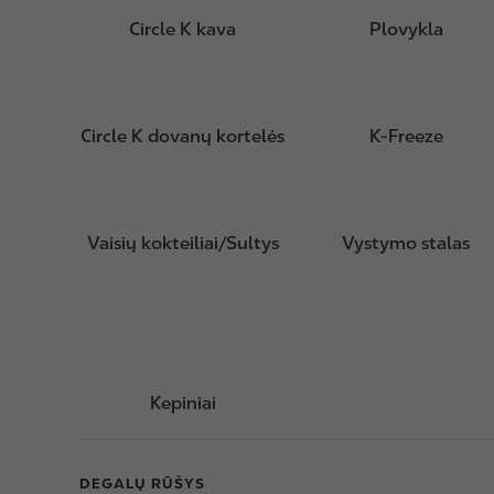
Circle K kava
Plovykla
Circle K dovanų kortelės
K-Freeze
Vaisių kokteiliai/Sultys
Vystymo stalas
Kepiniai
DEGALŲ RŪŠYS