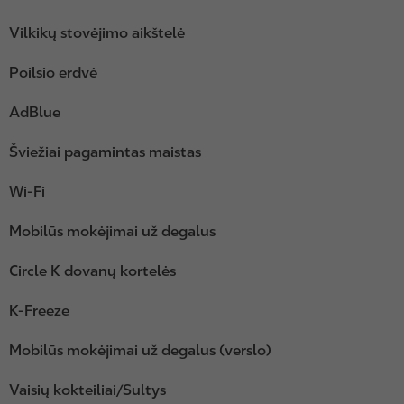
Vilkikų stovėjimo aikštelė
Poilsio erdvė
AdBlue
Šviežiai pagamintas maistas
Wi-Fi
Mobilūs mokėjimai už degalus
Circle K dovanų kortelės
K-Freeze
Mobilūs mokėjimai už degalus (verslo)
Vaisių kokteiliai/Sultys