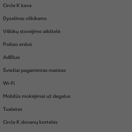
Circle K kava
Dyzelinas vilkikams
Vilkikų stovėjimo aikštelė
Poilsio erdvė
AdBlue
Šviežiai pagamintas maistas
Wi-Fi
Mobilūs mokėjimai už degalus
Tualetas
Circle K dovanų kortelės