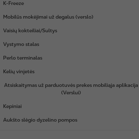
K-Freeze
Mobilūs mokėjimai už degalus (verslo)
Vaisių kokteiliai/Sultys
Vystymo stalas
Perlo terminalas
Kelių vinjetės
Atsiskaitymas už parduotuvės prekes mobiliąja aplikacija
(Verslui)
Kepiniai
Aukšto slėgio dyzelino pompos