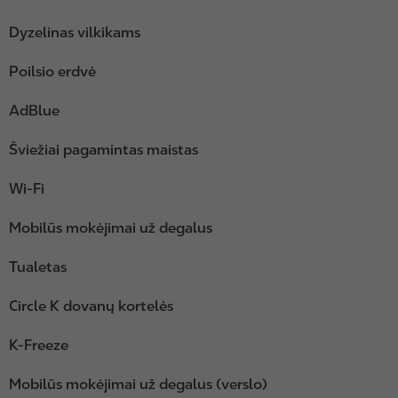
Dyzelinas vilkikams
Poilsio erdvė
AdBlue
Šviežiai pagamintas maistas
Wi-Fi
Mobilūs mokėjimai už degalus
Tualetas
Circle K dovanų kortelės
K-Freeze
Mobilūs mokėjimai už degalus (verslo)