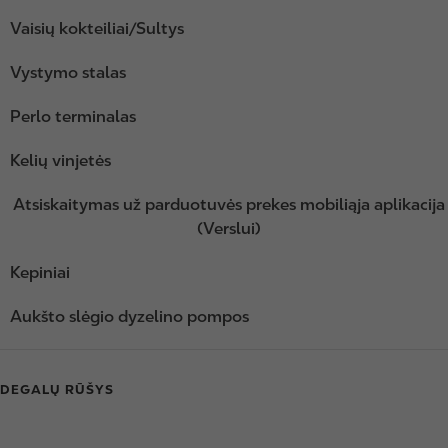
Vaisių kokteiliai/Sultys
Vystymo stalas
Perlo terminalas
Kelių vinjetės
Atsiskaitymas už parduotuvės prekes mobiliąja aplikacija
(Verslui)
Kepiniai
Aukšto slėgio dyzelino pompos
DEGALŲ RŪŠYS