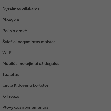
Dyzelinas vilkikams
Plovykla
Poilsio erdvė
Šviežiai pagamintas maistas
Wi-Fi
Mobilūs mokėjimai už degalus
Tualetas
Circle K dovanų kortelės
K-Freeze
Plovyklos abonementas