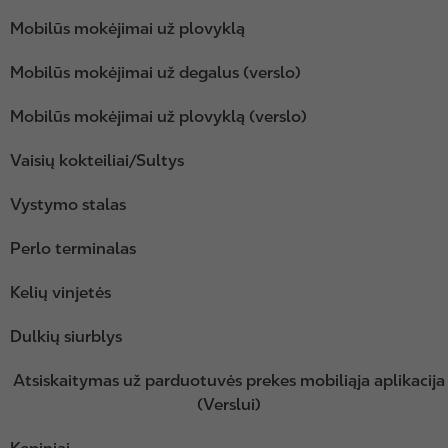
Mobilūs mokėjimai už plovyklą
Mobilūs mokėjimai už degalus (verslo)
Mobilūs mokėjimai už plovyklą (verslo)
Vaisių kokteiliai/Sultys
Vystymo stalas
Perlo terminalas
Kelių vinjetės
Dulkių siurblys
Atsiskaitymas už parduotuvės prekes mobiliąja aplikacija
(Verslui)