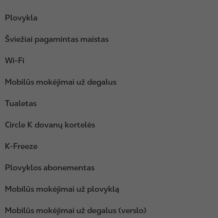
Plovykla
Šviežiai pagamintas maistas
Wi-Fi
Mobilūs mokėjimai už degalus
Tualetas
Circle K dovanų kortelės
K-Freeze
Plovyklos abonementas
Mobilūs mokėjimai už plovyklą
Mobilūs mokėjimai už degalus (verslo)