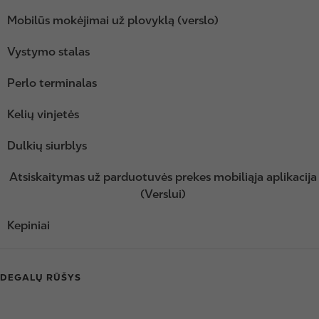
Mobilūs mokėjimai už plovyklą (verslo)
Vystymo stalas
Perlo terminalas
Kelių vinjetės
Dulkių siurblys
Atsiskaitymas už parduotuvės prekes mobiliąja aplikacija
(Verslui)
Kepiniai
DEGALŲ RŪŠYS