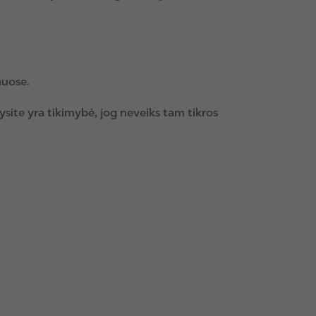
muose.
ysite yra tikimybė, jog neveiks tam tikros