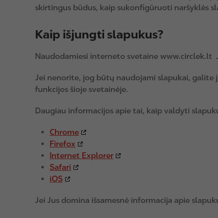
skirtingus būdus, kaip sukonfigūruoti naršyklės 
Kaip išjungti slapukus?
Naudodamiesi interneto svetaine www.circlek.lt 
Jei nenorite, jog būtų naudojami slapukai, galite 
funkcijos šioje svetainėje.
Daugiau informacijos apie tai, kaip valdyti slapukų
Chrome
Firefox
Internet Explorer
Safari
iOS
Jei Jus domina išsamesnė informacija apie slapuk