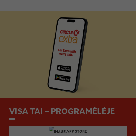
I
m
a
g
e
VISA TAI – PROGRAMĖLĖJE
APP STORE