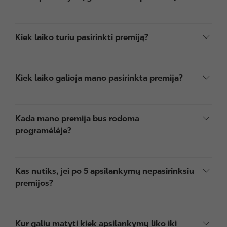
Kiek laiko turiu pasirinkti premiją?
Kiek laiko galioja mano pasirinkta premija?
Kada mano premija bus rodoma
programėlėje?
Kas nutiks, jei po 5 apsilankymų nepasirinksiu
premijos?
Kur galiu matyti kiek apsilankymų liko iki