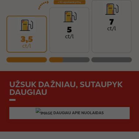
a
g
e
UŽSUK DAŽNIAU, SUTAUPYK
DAUGIAU
DAUGIAU APIE NUOLAIDAS