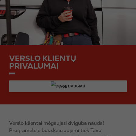
VERSLO KLIENTŲ
PRIVALUMAI
DAUGIAU
Verslo klientai mėgaujasi dviguba nauda!
Programėlėje bus skaičiuojami tiek Tavo