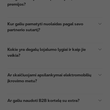
premijos?
Kur galiu pamatyti nuolaidas pagal savo
partnerio sutartį?
Kokie yra degalų lojalumo lygiai ir kaip jie
veikia?
Ar skaičiuojami apsilankymai elektromobilių
įkrovimo metu?
Ar galiu naudoti B2B kortelę su extra?