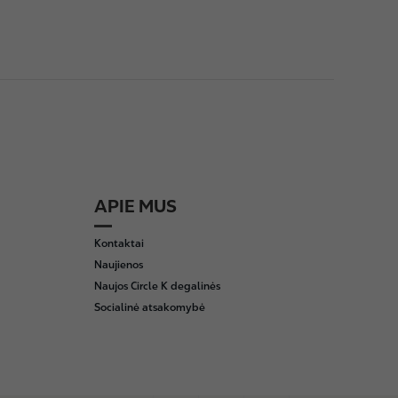
APIE MUS
Kontaktai
Naujienos
Naujos Circle K degalinės
Socialinė atsakomybė