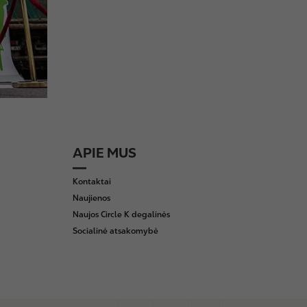
APIE MUS
Kontaktai
Naujienos
Naujos Circle K degalinės
Socialinė atsakomybė