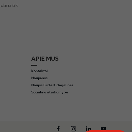
daru tik
APIE MUS
Kontaktai
Naujienos
Naujos Circle K degalinės
Socialinė atsakomybė