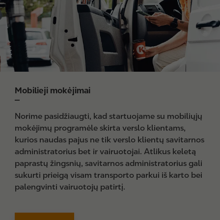
e
Mobilieji mokėjimai
Norime pasidžiaugti, kad startuojame su mobiliųjų
mokėjimų programėle skirta verslo klientams,
kurios naudas pajus ne tik verslo klientų savitarnos
administratorius bet ir vairuotojai. Atlikus keletą
paprastų žingsnių, savitarnos administratorius gali
sukurti prieigą visam transporto parkui iš karto bei
palengvinti vairuotojų patirtį.