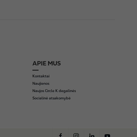
APIE MUS
Kontaktai
Naujienos
Naujos Circle K degalinės
Socialinė atsakomybė