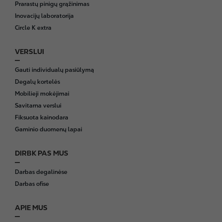
Prarastų pinigų grąžinimas
r
Inovacijų laboratorija
Circle K extra
VERSLUI
Gauti individualų pasiūlymą
Degalų kortelės
Mobilieji mokėjimai
Savitarna verslui
Fiksuota kainodara
Gaminio duomenų lapai
DIRBK PAS MUS
Darbas degalinėse
Darbas ofise
APIE MUS